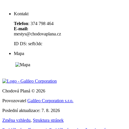
Kontakt
Telefon
: 374 798 464
E-mail:
mestys@chodovaplana.cz
ID DS: sefb3dc
Mapa
Chodová Planá © 2026
Provozovatel
Galileo Corporation s.r.o.
Poslední aktualizace: 7. 8. 2026
Změna vzhledu
,
Struktura stránek