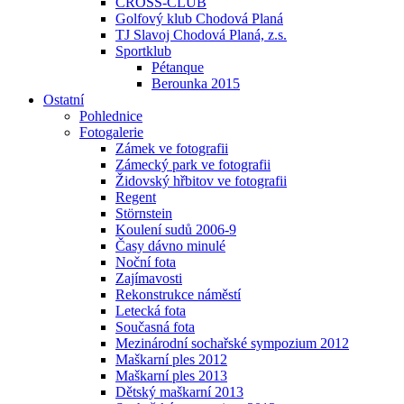
CROSS-CLUB
Golfový klub Chodová Planá
TJ Slavoj Chodová Planá, z.s.
Sportklub
Pétanque
Berounka 2015
Ostatní
Pohlednice
Fotogalerie
Zámek ve fotografii
Zámecký park ve fotografii
Židovský hřbitov ve fotografii
Regent
Störnstein
Koulení sudů 2006-9
Časy dávno minulé
Noční fota
Zajímavosti
Rekonstrukce náměstí
Letecká fota
Současná fota
Mezinárodní sochařské sympozium 2012
Maškarní ples 2012
Maškarní ples 2013
Dětský maškarní 2013