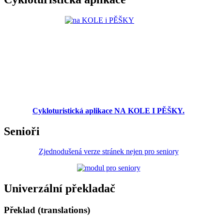
Cykloturistická aplikace NA KOLE I PĚŠKY.
Senioři
Zjednodušená verze stránek nejen pro seniory
Univerzální překladač
Překlad (translations)