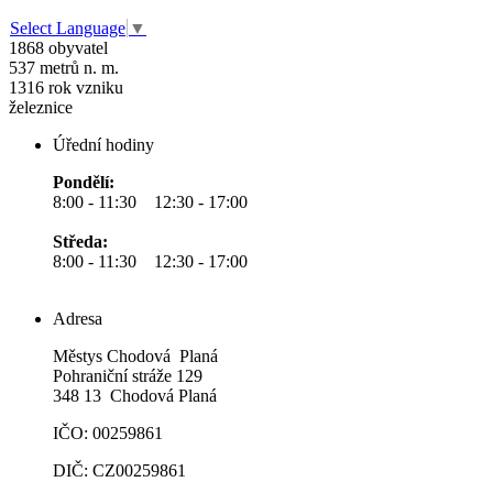
Select Language
▼
1868
obyvatel
537
metrů n. m.
1316
rok vzniku
železnice
Úřední hodiny
Pondělí:
8:00 - 11:30 12:30 - 17:00
Středa:
8:00 - 11:30 12:30 - 17:00
Adresa
Městys Chodová Planá
Pohraniční stráže 129
348 13 Chodová Planá
IČO: 00259861
DIČ: CZ00259861