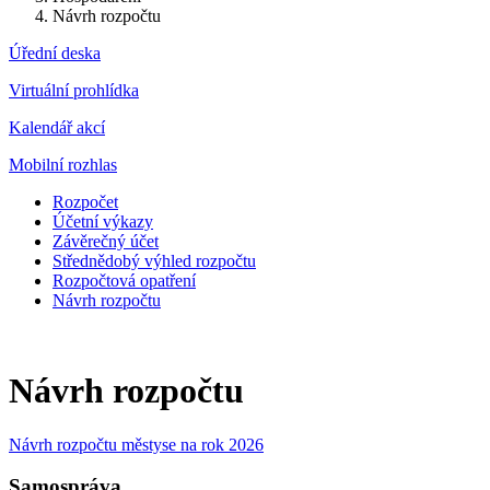
Návrh rozpočtu
Úřední deska
Virtuální prohlídka
Kalendář akcí
Mobilní rozhlas
Rozpočet
Účetní výkazy
Závěrečný účet
Střednědobý výhled rozpočtu
Rozpočtová opatření
Návrh rozpočtu
Návrh rozpočtu
Návrh rozpočtu městyse na rok 2026
Samospráva