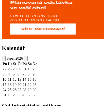
Kalendář
Srpen
2026
Po
Út
St
Čt
Pá
So
Ne
27
28
29
30
31
1
2
3
4
5
6
7
8
9
10
11
12
13
14
15
16
17
18
19
20
21
22
23
24
25
26
27
28
29
30
31
1
2
3
4
5
6
Cykloturistická aplikace