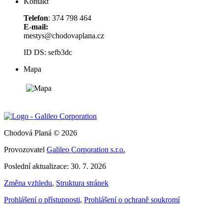
Kontakt
Telefon
: 374 798 464
E-mail:
mestys@chodovaplana.cz
ID DS: sefb3dc
Mapa
Chodová Planá © 2026
Provozovatel
Galileo Corporation s.r.o.
Poslední aktualizace: 30. 7. 2026
Změna vzhledu
,
Struktura stránek
Prohlášení o přístupnosti
,
Prohlášení o ochraně soukromí