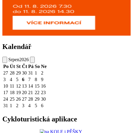
Kalendář
Srpen
2026
Po
Út
St
Čt
Pá
So
Ne
27
28
29
30
31
1
2
3
4
5
6
7
8
9
10
11
12
13
14
15
16
17
18
19
20
21
22
23
24
25
26
27
28
29
30
31
1
2
3
4
5
6
Cykloturistická aplikace