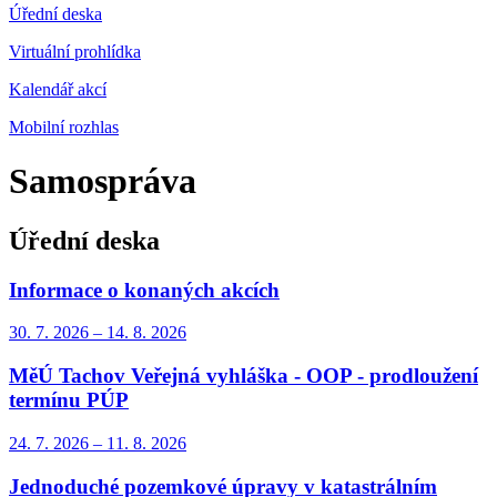
Úřední deska
Virtuální prohlídka
Kalendář akcí
Mobilní rozhlas
Samospráva
Úřední deska
Informace o konaných akcích
30. 7.
2026
–
14. 8.
2026
MěÚ Tachov Veřejná vyhláška - OOP - prodloužení
termínu PÚP
24. 7.
2026
–
11. 8.
2026
Jednoduché pozemkové úpravy v katastrálním