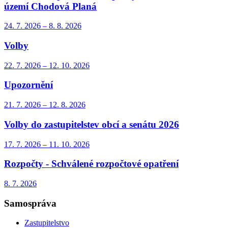
území Chodová Planá
24. 7.
2026
–
8. 8.
2026
Volby
22. 7.
2026
–
12. 10.
2026
Upozornění
21. 7.
2026
–
12. 8.
2026
Volby do zastupitelstev obcí a senátu 2026
17. 7.
2026
–
11. 10.
2026
Rozpočty - Schválené rozpočtové opatření
8. 7.
2026
Samospráva
Zastupitelstvo