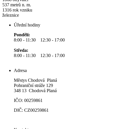
537
metrů n. m.
1316
rok vzniku
železnice
Úřední hodiny
Pondělí:
8:00 - 11:30 12:30 - 17:00
Středa:
8:00 - 11:30 12:30 - 17:00
Adresa
Městys Chodová Planá
Pohraniční stráže 129
348 13 Chodová Planá
IČO: 00259861
DIČ: CZ00259861