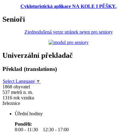
Cykloturistická aplikace NA KOLE I PĚŠKY.
Senioři
Zjednodušená verze stránek nejen pro seniory
Univerzální překladač
Překlad (translations)
Select Language
▼
1868
obyvatel
537
metrů n. m.
1316
rok vzniku
železnice
Úřední hodiny
Pondělí:
8:00 - 11:30 12:30 - 17:00