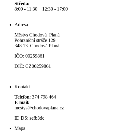
Středa:
8:00 - 11:30 12:30 - 17:00
Adresa
Městys Chodová Planá
Pohraniční stráže 129
348 13 Chodová Planá
IČO: 00259861
DIČ: CZ00259861
Kontakt
Telefon
: 374 798 464
E-mail:
mestys@chodovaplana.cz
ID DS: sefb3dc
Mapa