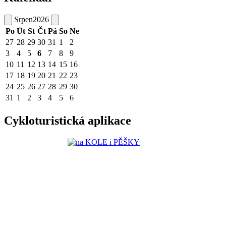
Srpen
2026
Po
Út
St
Čt
Pá
So
Ne
27
28
29
30
31
1
2
3
4
5
6
7
8
9
10
11
12
13
14
15
16
17
18
19
20
21
22
23
24
25
26
27
28
29
30
31
1
2
3
4
5
6
Cykloturistická aplikace