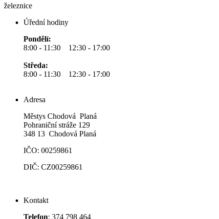
železnice
Úřední hodiny
Pondělí:
8:00 - 11:30 12:30 - 17:00
Středa:
8:00 - 11:30 12:30 - 17:00
Adresa
Městys Chodová Planá
Pohraniční stráže 129
348 13 Chodová Planá
IČO: 00259861
DIČ: CZ00259861
Kontakt
Telefon
: 374 798 464