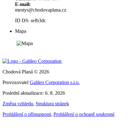
E-mail:
mestys@chodovaplana.cz
ID DS: sefb3dc
Mapa
Chodová Planá © 2026
Provozovatel
Galileo Corporation s.r.o.
Poslední aktualizace: 6. 8. 2026
Změna vzhledu
,
Struktura stránek
Prohlášení o přístupnosti
,
Prohlášení o ochraně soukromí