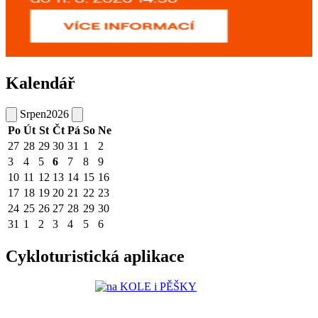
Kalendář
Srpen
2026
Po
Út
St
Čt
Pá
So
Ne
27
28
29
30
31
1
2
3
4
5
6
7
8
9
10
11
12
13
14
15
16
17
18
19
20
21
22
23
24
25
26
27
28
29
30
31
1
2
3
4
5
6
Cykloturistická aplikace