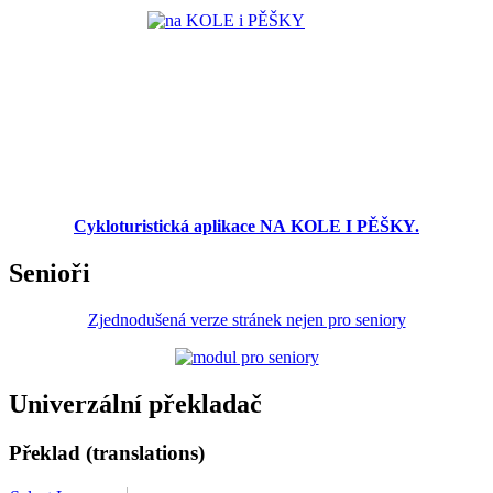
Cykloturistická aplikace NA KOLE I PĚŠKY.
Senioři
Zjednodušená verze stránek nejen pro seniory
Univerzální překladač
Překlad (translations)