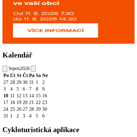
Kalendář
Srpen
2026
Po
Út
St
Čt
Pá
So
Ne
27
28
29
30
31
1
2
3
4
5
6
7
8
9
10
11
12
13
14
15
16
17
18
19
20
21
22
23
24
25
26
27
28
29
30
31
1
2
3
4
5
6
Cykloturistická aplikace