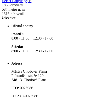
Select Language
▼
1868
obyvatel
537
metrů n. m.
1316
rok vzniku
železnice
Úřední hodiny
Pondělí:
8:00 - 11:30 12:30 - 17:00
Středa:
8:00 - 11:30 12:30 - 17:00
Adresa
Městys Chodová Planá
Pohraniční stráže 129
348 13 Chodová Planá
IČO: 00259861
DIČ: CZ00259861