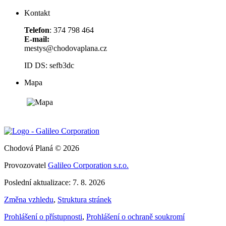
Kontakt
Telefon
: 374 798 464
E-mail:
mestys@chodovaplana.cz
ID DS: sefb3dc
Mapa
Chodová Planá © 2026
Provozovatel
Galileo Corporation s.r.o.
Poslední aktualizace: 7. 8. 2026
Změna vzhledu
,
Struktura stránek
Prohlášení o přístupnosti
,
Prohlášení o ochraně soukromí