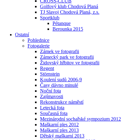
CROSS-CLUB
Golfový klub Chodová Planá
TJ Slavoj Chodová Planá, z.s.
Sportklub
Pétanque
Berounka 2015
Ostatní
Pohlednice
Fotogalerie
Zámek ve fotografii
Zámecký park ve fotografii
Židovský hřbitov ve fotografii
Regent
Störnstein
Koulení sudů 2006-9
Časy dávno minulé
Noční fota
Zajímavosti
Rekonstrukce náměstí
Letecká fota
Současná fota
Mezinárodní sochařské sympozium 2012
Maškarní ples 2012
Maškarní ples 2013
Dětský maškarní 2013