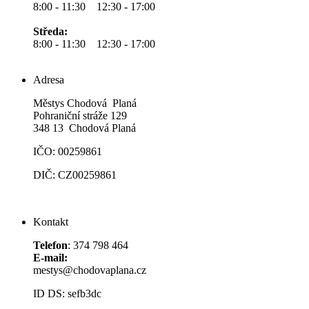
8:00 - 11:30 12:30 - 17:00
Středa:
8:00 - 11:30 12:30 - 17:00
Adresa
Městys Chodová Planá
Pohraniční stráže 129
348 13 Chodová Planá
IČO: 00259861
DIČ: CZ00259861
Kontakt
Telefon
: 374 798 464
E-mail:
mestys@chodovaplana.cz
ID DS: sefb3dc