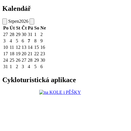
Kalendář
Srpen
2026
Po
Út
St
Čt
Pá
So
Ne
27
28
29
30
31
1
2
3
4
5
6
7
8
9
10
11
12
13
14
15
16
17
18
19
20
21
22
23
24
25
26
27
28
29
30
31
1
2
3
4
5
6
Cykloturistická aplikace