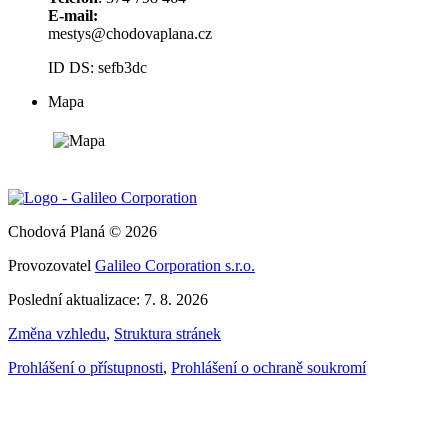
E-mail:
mestys@chodovaplana.cz
ID DS: sefb3dc
Mapa
Chodová Planá © 2026
Provozovatel
Galileo Corporation s.r.o.
Poslední aktualizace: 7. 8. 2026
Změna vzhledu
,
Struktura stránek
Prohlášení o přístupnosti
,
Prohlášení o ochraně soukromí