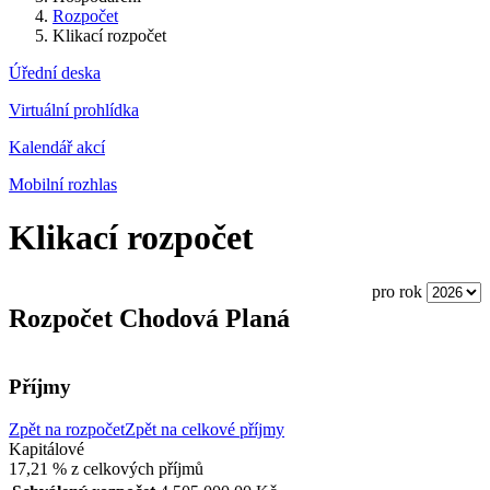
Rozpočet
Klikací rozpočet
Úřední deska
Virtuální prohlídka
Kalendář akcí
Mobilní rozhlas
Klikací rozpočet
pro rok
Rozpočet Chodová Planá
Příjmy
Zpět na rozpočet
Zpět na celkové příjmy
Kapitálové
17,21 %
z celkových příjmů