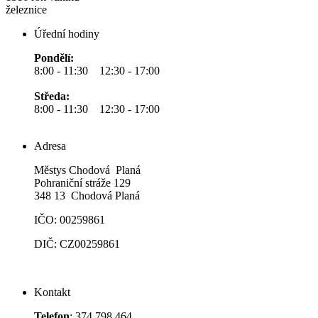
železnice
Úřední hodiny
Pondělí:
8:00 - 11:30 12:30 - 17:00
Středa:
8:00 - 11:30 12:30 - 17:00
Adresa
Městys Chodová Planá
Pohraniční stráže 129
348 13 Chodová Planá
IČO: 00259861
DIČ: CZ00259861
Kontakt
Telefon
: 374 798 464