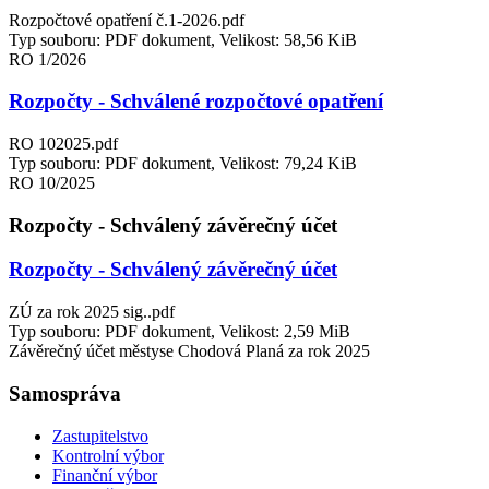
Rozpočtové opatření č.1-2026.pdf
Typ souboru: PDF dokument, Velikost: 58,56 KiB
RO 1/2026
Rozpočty - Schválené rozpočtové opatření
RO 102025.pdf
Typ souboru: PDF dokument, Velikost: 79,24 KiB
RO 10/2025
Rozpočty - Schválený závěrečný účet
Rozpočty - Schválený závěrečný účet
ZÚ za rok 2025 sig..pdf
Typ souboru: PDF dokument, Velikost: 2,59 MiB
Závěrečný účet městyse Chodová Planá za rok 2025
Samospráva
Zastupitelstvo
Kontrolní výbor
Finanční výbor