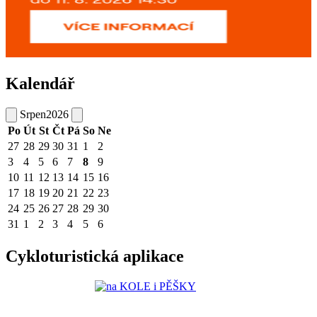
Kalendář
Srpen
2026
Po
Út
St
Čt
Pá
So
Ne
27
28
29
30
31
1
2
3
4
5
6
7
8
9
10
11
12
13
14
15
16
17
18
19
20
21
22
23
24
25
26
27
28
29
30
31
1
2
3
4
5
6
Cykloturistická aplikace