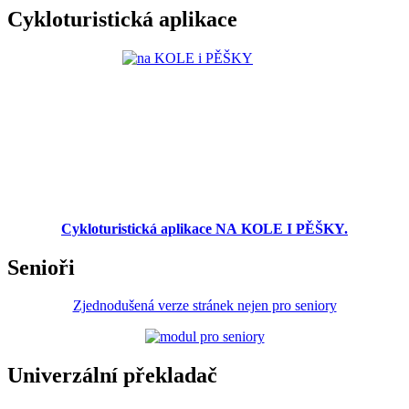
Cykloturistická aplikace
Cykloturistická aplikace NA KOLE I PĚŠKY.
Senioři
Zjednodušená verze stránek nejen pro seniory
Univerzální překladač