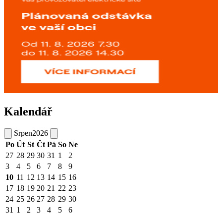
Kalendář
Srpen
2026
Po
Út
St
Čt
Pá
So
Ne
27
28
29
30
31
1
2
3
4
5
6
7
8
9
10
11
12
13
14
15
16
17
18
19
20
21
22
23
24
25
26
27
28
29
30
31
1
2
3
4
5
6