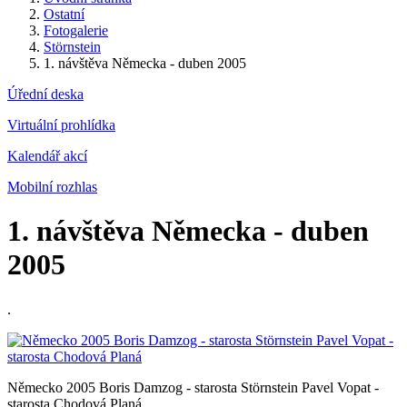
Ostatní
Fotogalerie
Störnstein
1. návštěva Německa - duben 2005
Úřední deska
Virtuální prohlídka
Kalendář akcí
Mobilní rozhlas
1. návštěva Německa - duben
2005
.
Německo 2005 Boris Damzog - starosta Störnstein Pavel Vopat -
starosta Chodová Planá