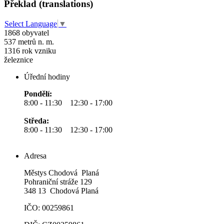
Překlad (translations)
Select Language
▼
1868
obyvatel
537
metrů n. m.
1316
rok vzniku
železnice
Úřední hodiny
Pondělí:
8:00 - 11:30 12:30 - 17:00
Středa:
8:00 - 11:30 12:30 - 17:00
Adresa
Městys Chodová Planá
Pohraniční stráže 129
348 13 Chodová Planá
IČO: 00259861