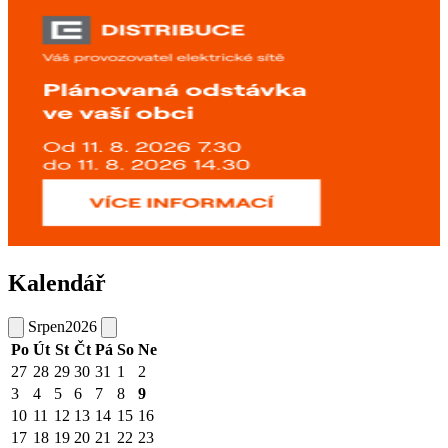
Kalendář
Srpen
2026
Po
Út
St
Čt
Pá
So
Ne
27
28
29
30
31
1
2
3
4
5
6
7
8
9
10
11
12
13
14
15
16
17
18
19
20
21
22
23