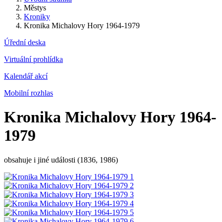
Městys
Kroniky
Kronika Michalovy Hory 1964-1979
Úřední deska
Virtuální prohlídka
Kalendář akcí
Mobilní rozhlas
Kronika Michalovy Hory 1964-
1979
obsahuje i jiné události (1836, 1986)