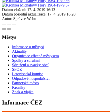
Datum vložení:
17. 4. 2019 16:13
Datum poslední aktualizace:
17. 4. 2019 16:20
Autor:
Správce Webu
Městys
Informace o městysi
Aktuality
Organizace zřízené městysem
Spolky a sdružení
Sdružení a svazky obcí
SPOZ
Letopisecká komise
Odpadové hospodářství
Partnerské město
Kroniky
Znak a vlajka
Informace ČEZ