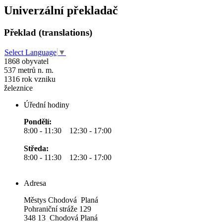
Univerzální překladač
Překlad (translations)
Select Language
▼
1868
obyvatel
537
metrů n. m.
1316
rok vzniku
železnice
Úřední hodiny
Pondělí:
8:00 - 11:30 12:30 - 17:00
Středa:
8:00 - 11:30 12:30 - 17:00
Adresa
Městys Chodová Planá
Pohraniční stráže 129
348 13 Chodová Planá