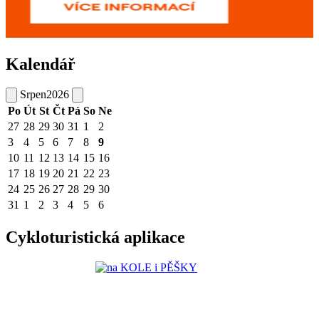
Kalendář
Srpen
2026
Po
Út
St
Čt
Pá
So
Ne
27
28
29
30
31
1
2
3
4
5
6
7
8
9
10
11
12
13
14
15
16
17
18
19
20
21
22
23
24
25
26
27
28
29
30
31
1
2
3
4
5
6
Cykloturistická aplikace