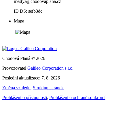
mestys@chodovaplana.cz
ID DS: sefb3dc
Mapa
Chodová Planá © 2026
Provozovatel
Galileo Corporation s.r.o.
Poslední aktualizace: 7. 8. 2026
Změna vzhledu
,
Struktura stránek
Prohlášení o přístupnosti
,
Prohlášení o ochraně soukromí