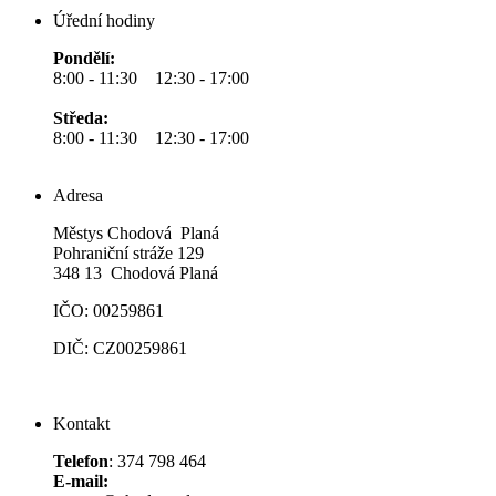
Úřední hodiny
Pondělí:
8:00 - 11:30 12:30 - 17:00
Středa:
8:00 - 11:30 12:30 - 17:00
Adresa
Městys Chodová Planá
Pohraniční stráže 129
348 13 Chodová Planá
IČO: 00259861
DIČ: CZ00259861
Kontakt
Telefon
: 374 798 464
E-mail: