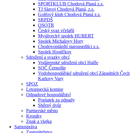
SPORTKLUB Chodová Planá z.s.
TJ Slavoj Chodová Planá, z.s.
Golfový klub Chodová Planá z.s.
SRPDŠ
OSOTR
Český svaz včelařů
Myslivecký spolek HUBERT
Spolek Michalovy Hory
Chodovoplánští starousedlíci z.s.
Spolek Hostíčkov
Sdružení a svazky obcí
Vodárenské sdružení obcí Halže
SOČ Černošín
Vodohospodářské sdružení obcí Západních Čech
Karlovy Vary
SPOZ
Letopisecká komise
Odpadové hospodářství
Poplatek za odpady
Sběrný dvůr
Partnerské město
Kroniky
Znak a vlajka
Samospráva
Zastupitelstvo